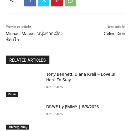
Previous article
Next article
Michael Masser หนุ่มจากเมือง
Celine Dion
ชิคาโก
RELATED ARTICLES
Tony Bennett, Diana Krall – Love Is
Here To Stay
08/08/2026
Music
DR!VE by J!MMY | 8/8/2026
08/08/2026
DriveByJimmy