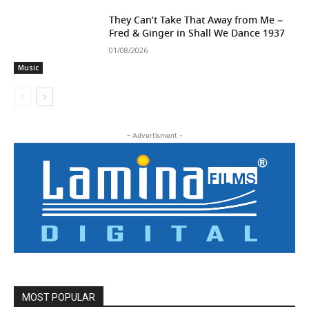
They Can’t Take That Away from Me –
Fred & Ginger in Shall We Dance 1937
01/08/2026
Music
- Advertisment -
MOST POPULAR