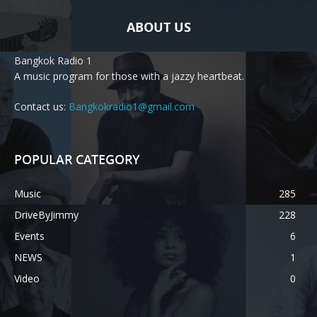
Bangkok Radio 1
A music program for those with a jazzy heartbeat.
Contact us:
Bangkokradio1@gmail.com
POPULAR CATEGORY
Music
285
DriveByJimmy
228
Events
6
NEWS
1
Video
0