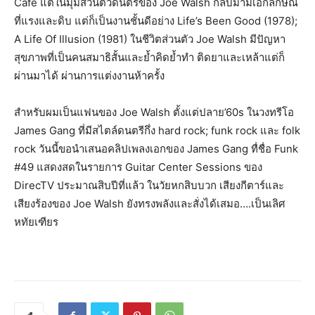
Café แต่ในมุมส่วนตัวดนตรีของ Joe Walsh กลับมามีเอกลักษณ์
ที่แรงและดิบ แต่ก็เป็นงานชั้นดีอย่าง Life’s Been Good (1978);
A Life Of Illusion (1981) ในชีวิตส่วนตัว Joe Walsh มีปัญหา
สุขภาพที่เป็นคนสมาธิสั้นและย้ำคิดย้ำทำ ติดยาและเหล้าแต่ก็
ผ่านมาได้ ผ่านการแต่งงานห้าครั้ง
สำหรับผมเป็นแฟนของ Joe Walsh ตั้งแต่ปลาย’60s ในวงทรีโอ
James Gang ที่มีสไตล์ดนตรีกึ่ง hard rock; funk rock และ folk
rock วันนี้ขอนำเสนอคลิปเพลงเอกของ James Gang ทื่ชื่อ Funk
#49 แสดงสดในรายการ Guitar Center Sessions ของ
DirecTV ประมาณสิบปีที่แล้ว ในวัยหกสิบบวก เสียงกีตาร์และ
เสียงร้องของ Joe Walsh ยังทรงพลังและสั่งได้เสมอ….เป็นเลิศ
หทัยเฑียร