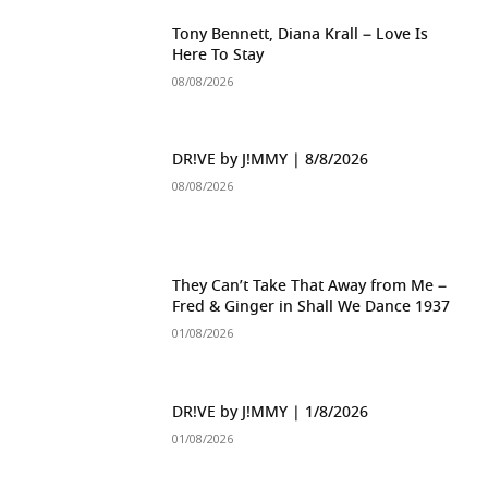
Tony Bennett, Diana Krall – Love Is
Here To Stay
08/08/2026
DR!VE by J!MMY | 8/8/2026
08/08/2026
They Can’t Take That Away from Me –
Fred & Ginger in Shall We Dance 1937
01/08/2026
DR!VE by J!MMY | 1/8/2026
01/08/2026