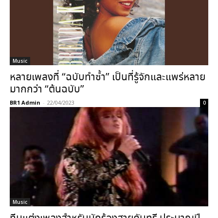
Music
หลายเพลงที่ “ฉบับทำซ้ำ” เป็นที่รู้จักและแพร่หลาย
มากกว่า “ต้นฉบับ”
BR1 Admin
-
22/04/2023
0
Music