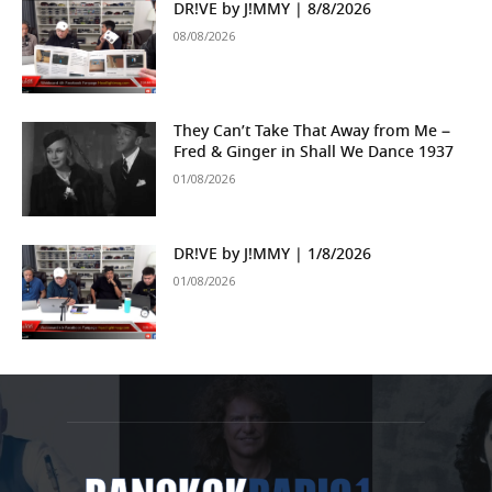
DR!VE by J!MMY | 8/8/2026
08/08/2026
They Can’t Take That Away from Me –
Fred & Ginger in Shall We Dance 1937
01/08/2026
DR!VE by J!MMY | 1/8/2026
01/08/2026