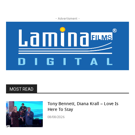
- Advertisment -
MOST READ
Tony Bennett, Diana Krall – Love Is
Here To Stay
08/08/2026