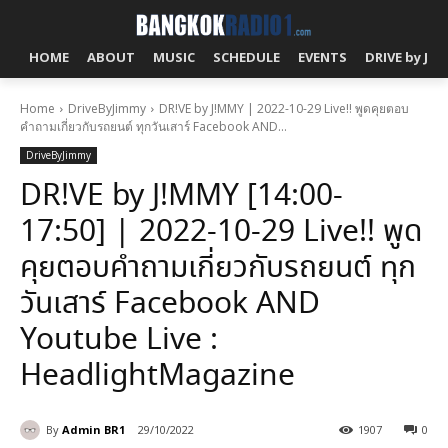
HOME
ABOUT
MUSIC
SCHEDULE
EVENTS
DRIVE by J!
Home
DriveByJimmy
DR!VE by J!MMY | 2022-10-29 Live!! พูดคุยตอบ
คำถามเกี่ยวกับรถยนต์ ทุกวันเสาร์ Facebook AND...
DriveByJimmy
DR!VE by J!MMY [14:00-
17:50] | 2022-10-29 Live!! พูด
คุยตอบคำถามเกี่ยวกับรถยนต์ ทุก
วันเสาร์ Facebook AND
Youtube Live :
HeadlightMagazine
By
Admin BR1
29/10/2022
1907
0