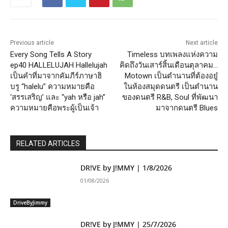
Previous article
Next article
Every Song Tells A Story
Timeless บทเพลงแห่งความ
ep40 HALLELUJAH Hallelujah
คิดถึงวันเสาร์สิ้นเดือนตุลาคม…
เป็นคำที่มาจากคัมภีร์ภาษาฮิ
Motown เป็นตำนานที่ต้องอยู๋
บรู “halelu” ความหมายคือ
ในห้องสมุดดนตรี เป็นตำนาน
‘สรรเสริญ’ และ “yah หรือ jah”
ของดนตรี R&B, Soul ที่พัฒนา
ความหมายคือพระผู้เป็นเจ้า
มาจากดนตรี Blues
RELATED ARTICLES
DR!VE by J!MMY | 1/8/2026
01/08/2026
DriveByJimmy
DR!VE by J!MMY | 25/7/2026