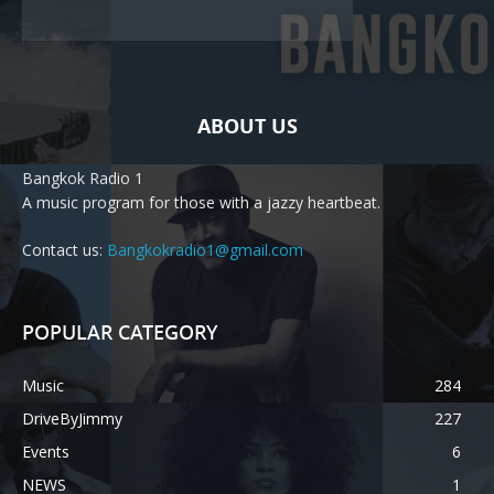
ABOUT US
Bangkok Radio 1
A music program for those with a jazzy heartbeat.
Contact us:
Bangkokradio1@gmail.com
POPULAR CATEGORY
Music
284
DriveByJimmy
227
Events
6
NEWS
1