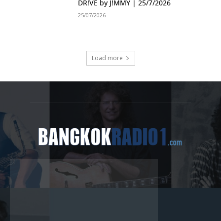
DR!VE by J!MMY | 25/7/2026
25/07/2026
Load more