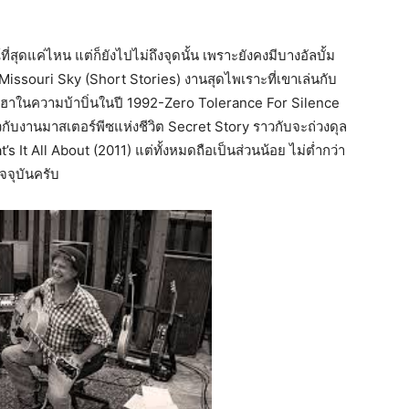
่สุดแค่ไหน แต่ก็ยังไปไม่ถึงจุดนั้น เพราะยังคงมีบางอัลบั้ม
 Missouri Sky (Short Stories) งานสุดไพเราะที่เขาเล่นกับ
อฮาในความบ้าบิ่นในปี 1992-Zero Tolerance For Silence
ยวกับงานมาสเตอร์พีซแห่งชีวิต Secret Story ราวกับจะถ่วงดุล
’s It All About (2011) แต่ทั้งหมดถือเป็นส่วนน้อย ไม่ต่ำกว่า
จจุบันครับ