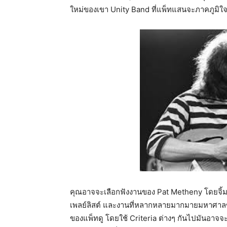
ใหม่ของเขา Unity Band ที่แพ็ทแสนจะภาคภูมิใ
คุณอาจจะเลือกฟังงานของ Pat Metheny โดยจิ้มไป
เพลย์ลิสต์ และงานที่หลากหลายมากมายมหาศาลของ
ของแพ็ทดู โดยใช้ Criteria ต่างๆ กันไปมันอาจ