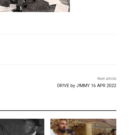
Next article
DR!VE by J!MMY 16 APR 2022