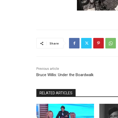
Share
Previous article
Bruce Willis: Under the Boardwalk
RELATED ARTICLES