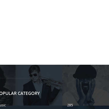
OPULAR CATEGORY
usic
285