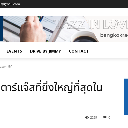
o1@gmail.com
EVENTS
DRIVE BY J!MMY
CONTACT
ดในรอบ 50
ร์แจ๊สที่ยิ่งใหญ่ที่สุดใน
2229
0