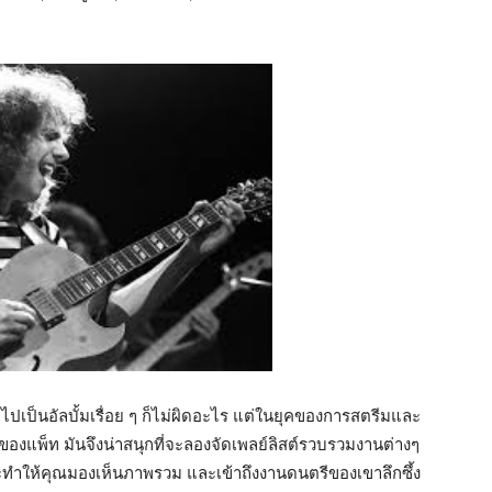
จ
เป็นอัลบั้มเรื่อย ๆ ก็ไม่ผิดอะไร แต่ในยุคของการสตรีมและ
แพ็ท มันจึงน่าสนุกที่จะลองจัดเพลย์ลิสต์รวบรวมงานต่างๆ
จะทำให้คุณมองเห็นภาพรวม และเข้าถึงงานดนตรีของเขาลึกซึ้ง