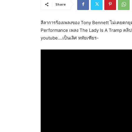
Share
ลีลาการร้องเพลงของ Tony Bennett ไม่เคยตกยุค ป
Performance เพลง The Lady Is A Tramp คลิปที
youtube….เป็นเลิศ หทัยเฑียร-