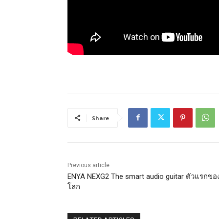
Share
Previous article
ENYA NEXG2 The smart audio guitar ตัวแรกขอ
โลก