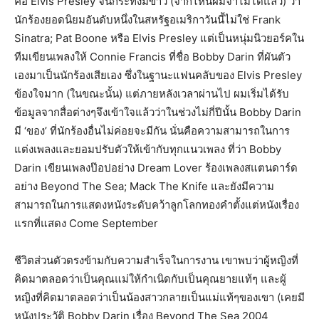
คือ Elvis Presley จนกระทั่งมีข่าว (จากไหนผมจำไม่ได้แล้ว) ว่า
นักร้องยอดนิยมอันดับหนึ่งในสหรัฐอเมริกาวันนี้ไม่ใช่ Frank
Sinatra; Pat Boone หรือ Elvis Presley แต่เป็นหนุ่มนิวยอร์คใน
ทีมเขียนเพลงให้ Connie Francis ที่ชื่อ Bobby Darin ที่ผันตัว
เองมาเป็นนักร้องเสียเอง ซึ่งในฐานะแฟนคลับของ Elvis Presley
ข้องใจมาก (ในขณะนั้น) แต่ภายหลังเวลาผ่านไป ผมเริ่มได้รับ
ข้อมูลจากสื่อต่างๆจึงเข้าใจแล้วว่าในช่วงไม่กี่ปีนั้น Bobby Darin
มี ‘ของ’ ที่นักร้องอื่นไม่ค่อยจะมีกัน นั่นคือความสามารถในการ
แต่งเพลงและยอมปรับตัวให้เข้ากับทุกแนวเพลง ที่ว่า Bobby
Darin เขียนเพลงป๊อปอย่าง Dream Lover ร้องเพลงสแตนดาร์ด
อย่าง Beyond The Sea; Mack The Knife และยังมีความ
สามารถในการแสดงหนังระดับคว้าลูกโลกทองคำตั้งแต่หนังเรื่อง
แรกที่แสดง Come September
ชีวิตส่วนตัวตรงข้ามกับความสำเร็จในการงาน เขาพบว่าผู้หญิงที่
คิดมาตลอดว่าเป็นคุณแม่ให้กำเนิดกับเป็นคุณยายแท้ๆ และผู้
หญิงที่คิดมาตลอดว่าเป็นน้องสาวกลายเป็นแม่แท้ๆของเขา (เคยมี
หนังประวัติ Bobby Darin เรื่อง Beyond The Sea 2004