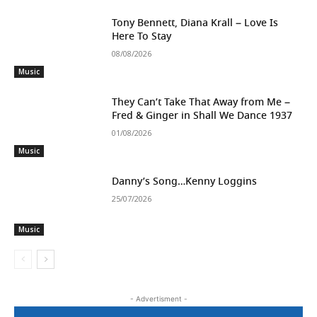
Tony Bennett, Diana Krall – Love Is
Here To Stay
08/08/2026
Music
They Can’t Take That Away from Me –
Fred & Ginger in Shall We Dance 1937
01/08/2026
Music
Danny’s Song…Kenny Loggins
25/07/2026
Music
- Advertisment -