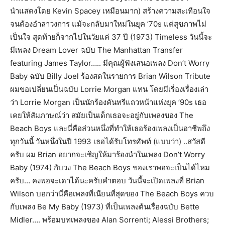
นำแสดงโดย Kevin Spacey เหมือนมาก) สร้างความสะเทือนใจ
จนต้องอำลาวงการ แม้จะกลับมาใหม่ในยุค ’70s แต่สุขภาพไม่
เป็นใจ สุดท้ายก็จากไปในวัยแค่ 37 ปี (1973) Timeless วันนี้จะ
มีเพลง Dream Lover ฉบับ The Manhattan Transfer
featuring James Taylor….. มีคุณผู้ฟังเสนอเพลง Don’t Worry
Baby ฉบับ Billy Joel ร้องสดในรายการ Brian Wilson Tribute
ผมขอเปลี่ยนเป็นฉบับ Lorrie Morgan แทน โดยมีเรื่องเรื่องเล่า
ว่า Lorrie Morgan เป็นนักร้องคันทรีแถวหน้าแห่งยุค ’90s เธอ
เคยให้สัมภาษณ์ว่า สมัยเป็นเด็กเธอจะอยู่กับเพลงของ The
Beach Boys และนี่คือส่วนหนึ่งที่ทำให้เธอร้องเพลงเป็นอาชีพถึง
ทุกวันนี้ วันหนึ่งในปี 1993 เธอได้รับโทรศัพท์ (แบบว่า) ..สวัสดี
ครับ ผม Brian อยากจะเชิญให้มาร้องนำในเพลง Don’t Worry
Baby (1974) กับวง The Beach Boys ของเราพอจะเป็นได้ไหม
ครับ… คงพอจะเดาได้นะครับคำตอบ วันนี้จะเปิดเพลงที่ Brian
Wilson บอกว่านี่คือเพลงที่เนียนที่สุดของ The Beach Boys ควบ
กับเพลง Be My Baby (1973) ที่เป็นเพลงต้นเรื่องฉบับ Bette
Midler…. พร้อมบทเพลงของ Alan Sorrenti; Alessi Brothers;