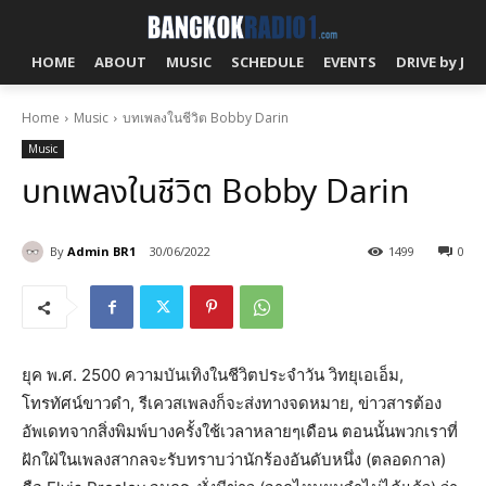
HOME
ABOUT
MUSIC
SCHEDULE
EVENTS
DRIVE by J!
Home
Music
บทเพลงในชีวิต Bobby Darin
Music
บทเพลงในชีวิต Bobby Darin
By
Admin BR1
30/06/2022
1499
0
ยุค พ.ศ. 2500 ความบันเทิงในชีวิตประจำวัน วิทยุเอเอ็ม,
โทรทัศน์ขาวดำ, รีเควสเพลงก็จะส่งทางจดหมาย, ข่าวสารต้อง
อัพเดทจากสิ่งพิมพ์บางครั้งใช้เวลาหลายๆเดือน ตอนนั้นพวกเราที่
ฝักใฝ่ในเพลงสากลจะรับทราบว่านักร้องอันดับหนึ่ง (ตลอดกาล)