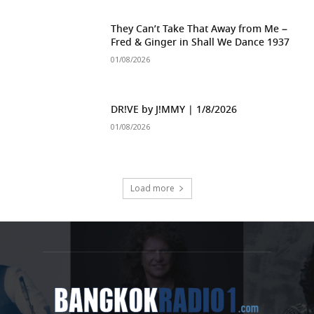
They Can’t Take That Away from Me –
Fred & Ginger in Shall We Dance 1937
01/08/2026
DR!VE by J!MMY | 1/8/2026
01/08/2026
Load more