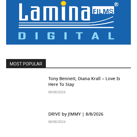
MOST POPULAR
Tony Bennett, Diana Krall – Love Is
Here To Stay
08/08/2026
DR!VE by J!MMY | 8/8/2026
08/08/2026