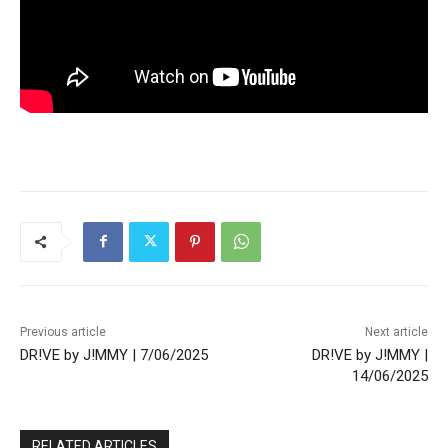
Previous article
Next article
DR!VE by J!MMY | 7/06/2025
DR!VE by J!MMY |
14/06/2025
RELATED ARTICLES