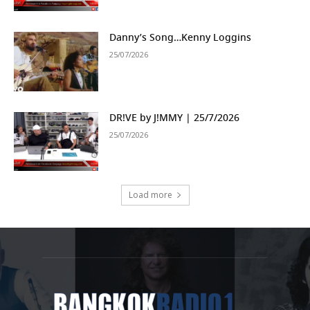
Danny’s Song…Kenny Loggins
25/07/2026
DR!VE by J!MMY | 25/7/2026
25/07/2026
Load more