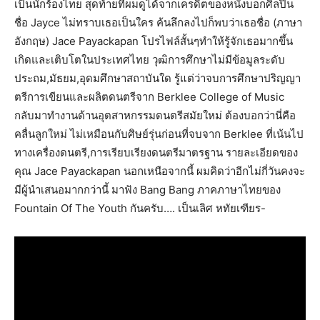
เป็นนักร้องไทย สุดท้ายที่ผมดูได้จากเครดิตของหนังบอกศิลปิน
ชื่อ Jayce ไม่ทราบเธอเป็นใคร ค้นลึกลงไปก็พบว่าเธอชื่อ (ภาษา
อังกฤษ) Jace Payackapan โปรไฟล์สั้นๆทำให้รู้จักเธอมากขึ้น
เกิดและเติบโตในประเทศไทย วุฒิการศึกษาไม่มีข้อมูลระดับ
ประถม,มัธยม,อุดมศึกษาสถาบันใด รู้แต่ว่าจบการศึกษาปริญญา
ตรีการเขียนและผลิตดนตรีจาก Berklee College of Music
กลับมาทำงานด้านอุตสาหกรรมดนตรีสมัยใหม่ ต้องบอกว่านี่คือ
คลื่นลูกใหม่ ไม่เหมือนกับศิษย์รุ่นก่อนที่จบจาก Berklee ที่เน้นไป
ทางเครื่องดนตรี,การเรียบเรียงดนตรีมาตรฐาน รายละเอียดของ
คุณ Jace Payackapan นอกเหนือจากนี้ ผมคิดว่าอีกไม่กี่วันคงจะ
มีผู้นำเสนอมากกว่านี้ มาฟัง Bang Bang ภาคภาษาไทยของ
Fountain Of The Youth กันครับ…. เป็นเลิศ หทัยเฑียร-