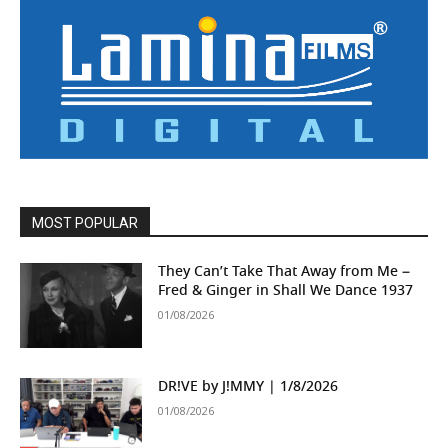
MOST POPULAR
They Can’t Take That Away from Me –
Fred & Ginger in Shall We Dance 1937
01/08/2026
DR!VE by J!MMY | 1/8/2026
01/08/2026