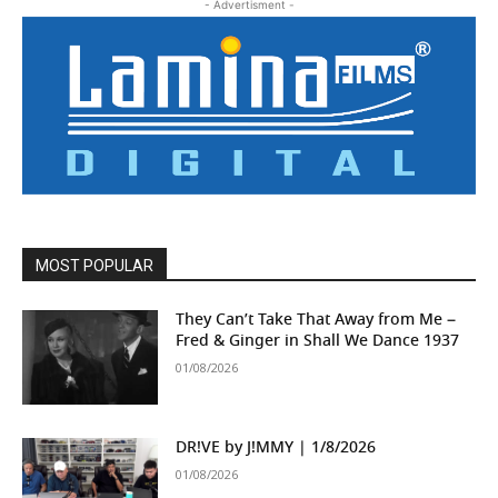
- Advertisment -
MOST POPULAR
They Can’t Take That Away from Me –
Fred & Ginger in Shall We Dance 1937
01/08/2026
DR!VE by J!MMY | 1/8/2026
01/08/2026