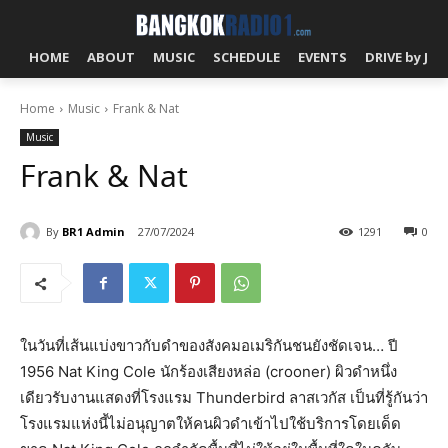
HOME
ABOUT
MUSIC
SCHEDULE
EVENTS
DRIVE by J!
Home
Music
Frank & Nat
Music
Frank & Nat
By
BR1 Admin
27/07/2024
1291
0
ในวันที่เส้นแบ่งขาวกับดำของสังคมอเมริกันชนยังชัดเจน… ปี
1956 Nat King Cole นักร้องเสียงหล่อ (crooner) ผิวดำหนึ่ง
เดียวรับงานแสดงที่โรงแรม Thunderbird ลาสเวกัส เป็นที่รู้กันว่า
โรงแรมแห่งนี้ไม่อนุญาตให้คนผิวดำเข้าไปใช้บริการโดยเด็ด