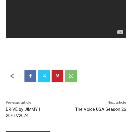
Previous article
Next article
DR!VE by J!MMY |
The Voice USA Season 26
20/07/2024