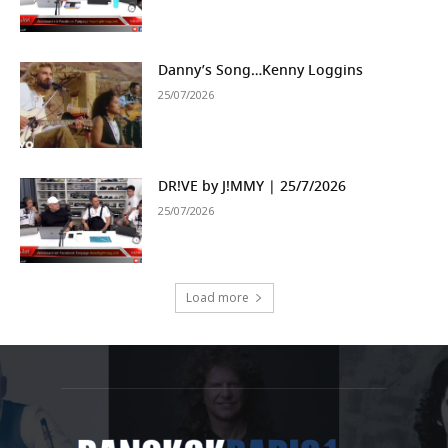
Danny’s Song…Kenny Loggins
25/07/2026
DR!VE by J!MMY | 25/7/2026
25/07/2026
Load more