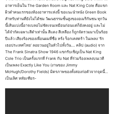
อาหารเย็นใน The Garden Room และ Nat King Cole คือแขก
ผิวดำคนแรกของห้องอาหารแห่งนีั ขอแนะนำหนัง Green Book
สำหรับท่านที่ยังไม่ได้ชม วัฒนธรรมชั้นสูงของอเมริกันชน ทุกวัน
นี้เส้นแบ่งนี้อาจเบลอไม่ชัดเจนเหมือนก่อนแต่ก็ยังคงอยู่ และไม่
ได้จำกัดเฉพาะสีดำเท่านั้น สีแดง สีเหลือง ก็ถูกจัดรวมมาเป็นร้อย
ปีแล้ว เสียงร้องของเพื่อนผมที่ชื่อ หรั่ง ร็อกเคสตร้า ในเพลง ‘รัก
เธอประเทศไทย’ ลอยวนอยู่ในหัวไปทั้งวัน…. คลิป (audio) จาก
The Frank Sinatra Show 1946 แขกรับเชิญเป็น Nat King
Cole Trio เป็นครั้งแรกที่ Frank กับ Nat ที่ร่วมร้องเพลงบนเวที
เป็นเพลง Exactly Like You (งานของ Jimmy
McHugh/Dorothy Fields) มิตรภาพของทั้งสองก่อตัวจากจุดนี้…
เป็นเลิศ หทัยเฑียร-