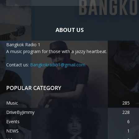
ABOUT US
Bangkok Radio 1
A music program for those with a jazzy heartbeat.
Contact us:
Bangkokradio1@gmail.com
POPULAR CATEGORY
Music
285
DriveByJimmy
228
Events
6
NEWS
1