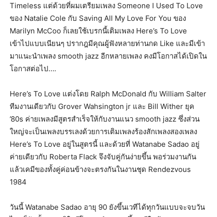
Timeless แต่ด้วยที่ผมเตรียมเพลง Someone I Used To Love
ของ Natalie Cole กับ Saving All My Love For You ของ
Marilyn McCoo ก็เลยใช้เบรกนี้เติมเพลง Here’s To Love
เข้าไปแบบเนียนๆ ปรากฎมีคุณผู้ฟังหลายท่านกด Like และมีเข้า
มาแนะนำเพลง smooth jazz อีกหลายเพลง คงมีโอกาสได้เปิดใน
โอกาสต่อไป….
Here’s To Love แต่งโดย Ralph
McDonald กับ William Salter
ทีมงานเดียวกับ Grover Wahsington jr และ Bill Wither ยุค
’80s ค่ายเพลงมีสูตรสำเร็จให้กับงานแนว smooth jazz ซึ่งส่วน
ใหญ่จะเป็นเพลงบรรเลงด้วยการเติมเพลงร้องสักเพลงสองเพลง
Here’s To Love อยู่ในสูตรนี้ และด้วยที่ Watanabe Sadao อยู่
ค่ายเดียวกับ Roberta Flack จึงจับคู่กันง่ายขึ้น พอร่วมงานกัน
แล้วเคมีของทั้งคู่ค่อนข้างจะตรงกันในงานชุด Rendezvous
1984
วันนี้ Watanabe Sadao อายุ 90 ยังขึ้นเวทีได้ทุกวันแบบจะจบวัน