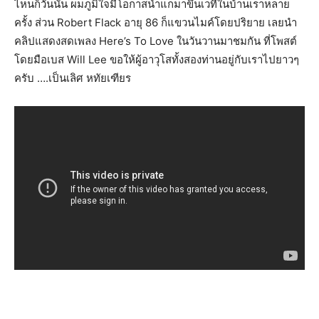
ไหนก็วันนั้น ผมภูมิใจมีโอกาสนำแกมาขึ้นเวทีในบ้านเราหลาย
ครั้ง ส่วน Robert Flack อายุ 86 ก็แขวนไมค์โดยปริยาย เลยนำ
คลิปแสดงสดเพลง Here’s To Love ในวันวานมาชมกัน ที่โพสต์
โดยมือเบส Will Lee ขอให้ผู้อาวุโสทั้งสองท่านอยู่กับเราไปยาวๆ
ครับ ….เป็นเลิศ หทัยเฑียร