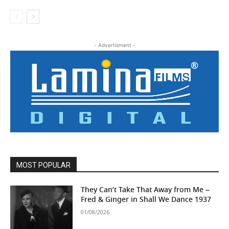
- Advertisment -
MOST POPULAR
They Can’t Take That Away from Me –
Fred & Ginger in Shall We Dance 1937
01/08/2026