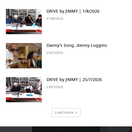
DR!VE by J!MMY | 1/8/2026
01/08/2026
Danny’s Song…Kenny Loggins
25/07/2026
DR!VE by J!MMY | 25/7/2026
25/07/2026
Load more