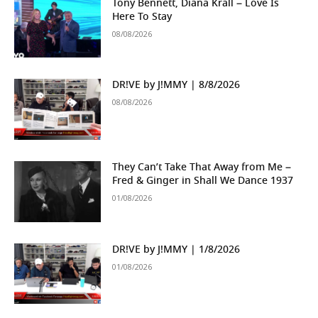
Tony Bennett, Diana Krall – Love Is
Here To Stay
08/08/2026
DR!VE by J!MMY | 8/8/2026
08/08/2026
They Can’t Take That Away from Me –
Fred & Ginger in Shall We Dance 1937
01/08/2026
DR!VE by J!MMY | 1/8/2026
01/08/2026