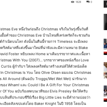
1828
0
as Eve หนึ่งวันก่อนถึง Christmas จริงในวันรุ่งขึ้นวันที่
มื้อค่ำของ Christmas Eve บ้านไหนที่เคร่งครัดก็จะชวนกัน
สต์กำเนิดบนโลก ดังนั้นในคืนนี้รายการ Timeless จะมีเพลง
ริสต์มาสที่แต่งขึ้นมาใหม่ที่น่าฟังและมีความหมาย Blake
 David Foster หยิบเพลง Home มาเติมบรรยากาศและเนื้อหา
ristmas With You (2007)… บรรยากาศของหนังเรื่อง Love
urtis ผู้กำกับฯ ใส่เพลงคริสต์มาสร้างเสน่ห์ให้ตัวหนังเด็ด
t In Christmas Is You โดย Olive Olsen ผมแถม Christmas
Is All Around (ต้นฉบับ Troggs/Wet Wet Wet) น่ารักมาก
บของ Wham! และ Could I Be A Gift For Your Christmas
Of You ฉบับร้องสดบนเวทีของ Elvis Presley จัดให้ครับ
ลินที่ประกอบซีรีย์เรื่อง Big Little Lies จะมีคำถามบ่อยว่า
ะเอียดสังเขปแต่งโดย Baker Knight ในปี 1958 โดยเป็น