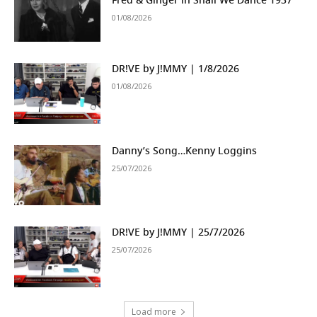
Fred & Ginger in Shall We Dance 1937
01/08/2026
DR!VE by J!MMY | 1/8/2026
01/08/2026
Danny’s Song…Kenny Loggins
25/07/2026
DR!VE by J!MMY | 25/7/2026
25/07/2026
Load more