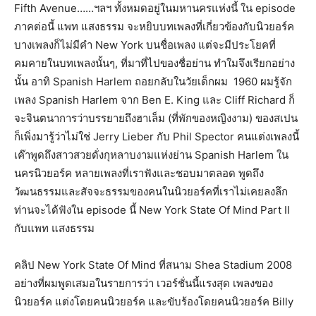
Fifth Avenue……ฯลฯ ทั้งหมดอยู่ในมหานครแห่งนี้ ใน episode
ภาคต่อนี้ แพท แสงธรรม จะหยิบบทเพลงที่เกี่ยวข้องกับนิวยอร์ค
บางเพลงก็ไม่มีคำ New York บนชื่อเพลง แต่จะมีประโยคที่
คมคายในบทเพลงนั้นๆ, ที่มาที่ไปของชื่อย่าน ทำใมจึงเรียกอย่าง
นั้น อาทิ Spanish Harlem ถอยกลับในวัยเด็กผม 1960 ผมรู้จัก
เพลง Spanish Harlem จาก Ben E. King และ Cliff Richard ก็
จะจินตนาการว่าบรรยายถึงฮาเล็ม (ที่พักของหญิงงาม) ของสเปน
ก็เพิ่งมารู้ว่าไม่ใช่ Jerry Lieber กับ Phil Spector คนแต่งเพลงนี้
เค๊าพูดถึงสาวสวยดั่งกุหลาบงามแห่งย่าน Spanish Harlem ใน
นครนิวยอร์ค หลายเพลงที่เราฟังและชอบมาตลอด พูดถึง
วัฒนธรรมและสัจจะธรรมของคนในนิวยอร์คที่เราไม่เคยลงลึก
ท่านจะได้ฟังใน episode นี้ New York State Of Mind Part II
กับแพท แสงธรรม
คลิป New York State Of Mind ที่สนาม Shea Stadium 2008
อย่างที่ผมพูดเสมอในรายการว่า เวอร์ชั่นนี้แรงสุด เพลงของ
นิวยอร์ค แต่งโดยคนนิวยอร์ค และขับร้องโดยคนนิวยอร์ค Billy